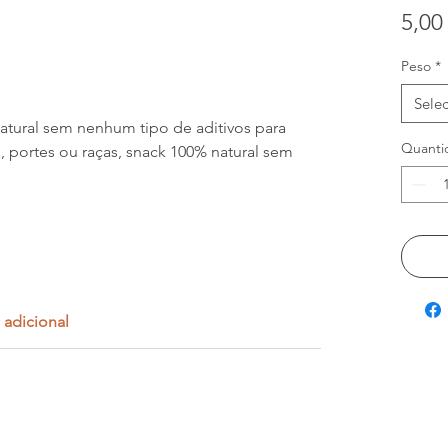
5,00
Peso
*
Sele
natural sem nenhum tipo de aditivos para
Quanti
, portes ou raças, snack 100% natural sem
 adicional