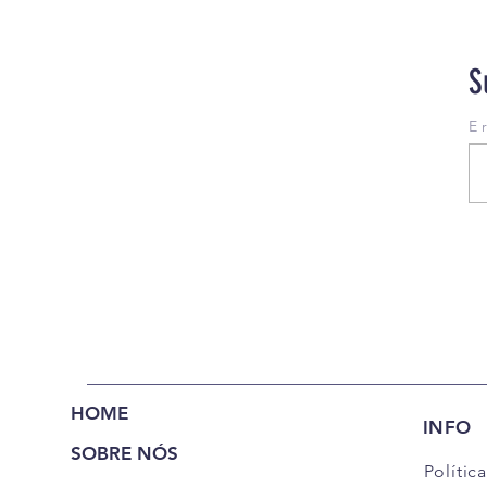
S
E 
HOME
INFO
SOBRE NÓS
Polític