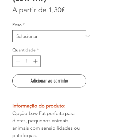
Preço
A partir de
1,30€
promocional
Peso
*
Quantidade
*
Adicionar ao carrinho
Informação do produto:
Opção Low Fat perfeita para
dietas, pequenos animais,
animais com sensibilidades ou
patologias.