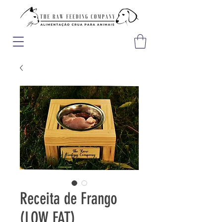
Receita de Frango
(LOW FAT)