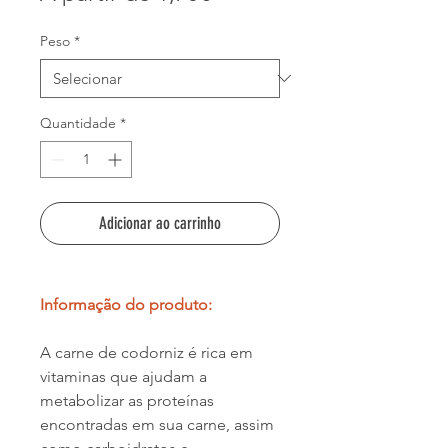
promocional
Peso
*
Quantidade
*
Adicionar ao carrinho
Informação do produto:
A carne de codorniz é rica em
vitaminas que ajudam a
metabolizar as proteínas
encontradas em sua carne, assim