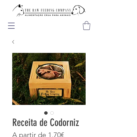
Receita de Codorniz
Preço
A partir de
1,70€