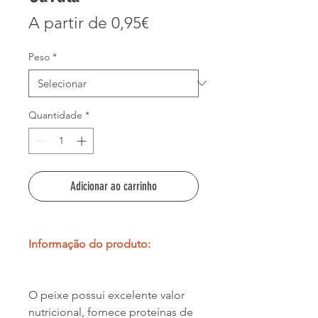
Preço
A partir de
0,95€
promocional
Peso
*
Quantidade
*
Adicionar ao carrinho
Informação do produto:
O peixe possui excelente valor
nutricional, fornece proteínas de