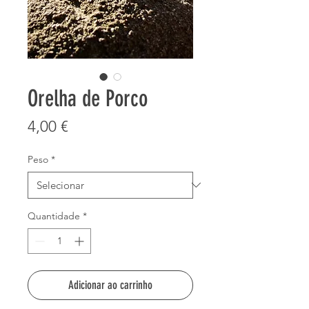
Orelha de Porco
Preço
4,00 €
Peso
*
Quantidade
*
Adicionar ao carrinho