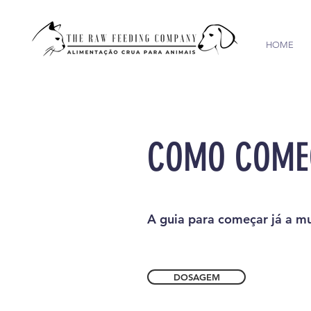
HOME
COMO COME
A guia para começar já a mud
DOSAGEM