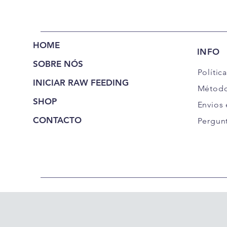
HOME
INFO
SOBRE NÓS
Polític
INICIAR RAW FEEDING
Método
SHOP
Envios
CONTACTO
Pergun