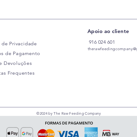
Apoio ao cliente
916
024
601
a de Privacidade
therawfeedingcompany@
s de Pagamento
 e Devoluções
tas Frequentes
©2024 by The Raw Feeding Company
FORMAS DE PAGAMENTO