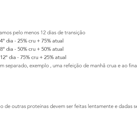
amos pelo menos 12 dias de transição
4º dia - 25% cru + 75% atual
8º dia - 50% cru + 50% atual
12º dia - 75% cru + 25% atual
 separado, exemplo , uma refeição de manhã crua e ao final 
ão de outras proteínas devem ser feitas lentamente e dadas