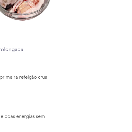
prolongada
primeira refeição crua.
 e boas energias sem