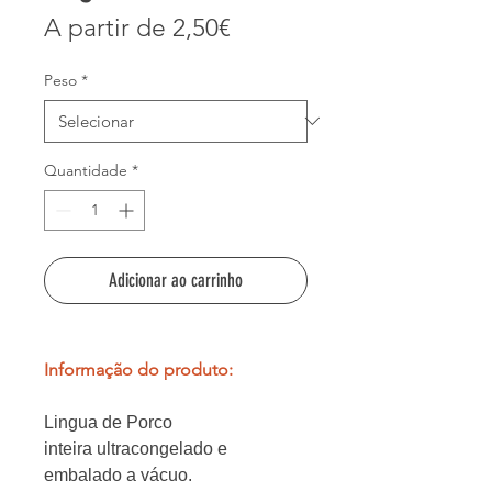
Preço
A partir de
2,50€
promocional
Peso
*
Quantidade
*
Adicionar ao carrinho
Informação do produto:
Lingua de Porco
inteira ultracongelado e
embalado a vácuo.