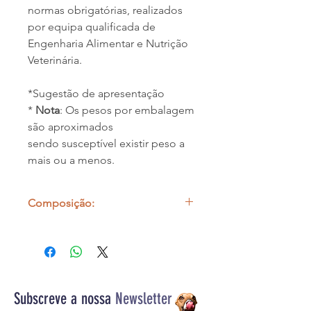
normas obrigatórias, realizados
por equipa qualificada de
Engenharia Alimentar e Nutrição
Veterinária.
*Sugestão de apresentação
*
Nota
: Os pesos por embalagem
são aproximados
sendo susceptível existir peso a
mais ou a menos.
Composição:
100% Fígados de Porco
Subscreve a nossa
Newsletter