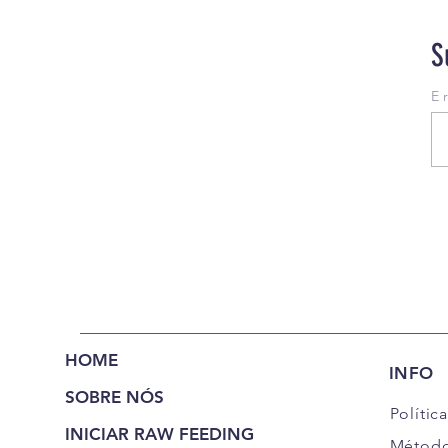
S
E 
HOME
INFO
SOBRE NÓS
Polític
INICIAR RAW FEEDING
Método