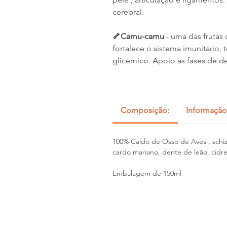
cerebral.
🦴Camu-camu
- uma das frutas
fortalece o sistema imunitário, 
glicémico. Apoio as fases de d
Composição:
Informação
100% Caldo de Osso de Aves , schiz
cardo mariano, dente de leão, cidrei
Embalagem de 150ml