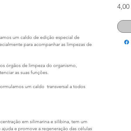
4,00
nçamos um caldo de edição especial de
pecialmente para acompanhar as limpezas de
 os órgãos de limpeza do organismo,
tenciar as suas funções.
formulamos um caldo transversal a todos
centração em silimarina e silibina, tem um
e ajuda e promove a regeneração das células