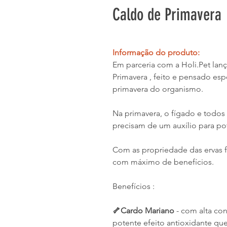
Caldo de Primavera
Informação do produto:
Em parceria com a Holi.Pet la
Primavera , feito e pensado es
primavera do organismo.
Na primavera, o fígado e todos
precisam de um auxílio para po
Com as propriedade das ervas 
com máximo de benefícios.
Benefícios :
🦴Cardo Mariano
- com alta con
potente efeito antioxidante qu